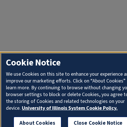
Cookie Notice
We use Cookies on this site to enhance your experience 
improve our marketing efforts. Click on “About Cookies”
learn more. By continuing to browse without changing y
browser settings to block or delete Cookies, you agree t
the storing of Cookies and related technologies on your
device.
University of Illinois System Cookie Policy.
About Cookies
Close Cookie Notice