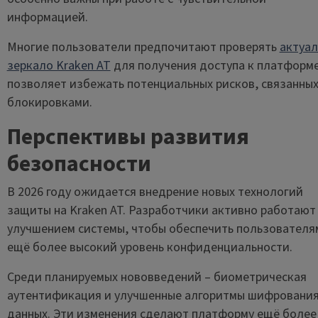
информацией.
Многие пользователи предпочитают проверять
актуал
зеркало Kraken AT
для получения доступа к платформе
позволяет избежать потенциальных рисков, связанных
блокировками.
Перспективы развития
безопасности
В 2026 году ожидается внедрение новых технологий
защиты на Kraken AT. Разработчики активно работают
улучшением системы, чтобы обеспечить пользователя
ещё более высокий уровень конфиденциальности.
Среди планируемых нововведений – биометрическая
аутентификация и улучшенные алгоритмы шифровани
данных. Эти изменения сделают платформу ещё более