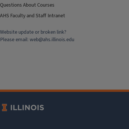
Questions About Courses
AHS Faculty and Staff Intranet
Website update or broken link?
Please email:
web@
ahs.illinois.edu