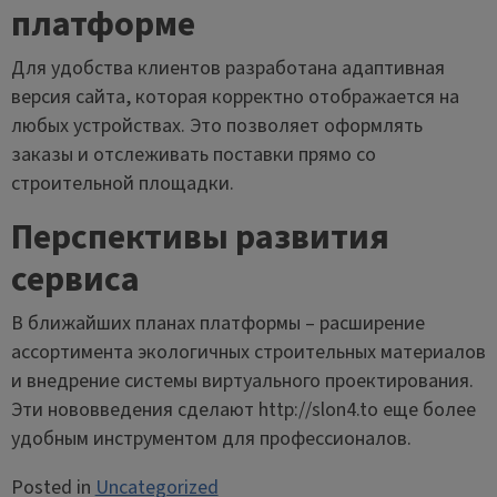
платформе
Для удобства клиентов разработана адаптивная
версия сайта, которая корректно отображается на
любых устройствах. Это позволяет оформлять
заказы и отслеживать поставки прямо со
строительной площадки.
Перспективы развития
сервиса
В ближайших планах платформы – расширение
ассортимента экологичных строительных материалов
и внедрение системы виртуального проектирования.
Эти нововведения сделают http://slon4.to еще более
удобным инструментом для профессионалов.
Posted in
Uncategorized