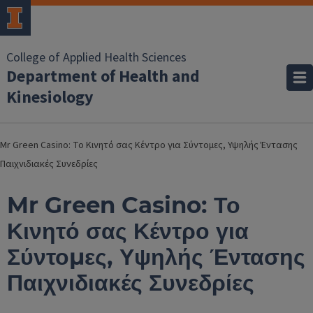
College of Applied Health Sciences
Department of Health and
Kinesiology
Mr Green Casino: Το Κινητό σας Κέντρο για Σύντομες, Υψηλής Έντασης
Παιχνιδιακές Συνεδρίες
Mr Green Casino: Το
Κινητό σας Κέντρο για
Σύντομες, Υψηλής Έντασης
Παιχνιδιακές Συνεδρίες