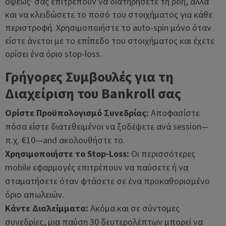
όψεως· σας επιτρέπουν να διατηρήσετε τη ροή, αλλά
και να κλειδώσετε το ποσό του στοιχήματος για κάθε
περιστροφή. Χρησιμοποιήστε το auto‑spin μόνο όταν
είστε άνετοι με το επίπεδο του στοιχήματος και έχετε
ορίσει ένα όριο stop‑loss.
Γρήγορες Συμβουλές για τη
Διαχείριση του Bankroll σας
Ορίστε Προϋπολογισμό Συνεδρίας:
Αποφασίστε
πόσα είστε διατεθειμένοι να ξοδέψετε ανά session—
π.χ. €10—and ακολουθήστε το.
Χρησιμοποιήστε το Stop‑Loss:
Οι περισσότερες
mobile εφαρμογές επιτρέπουν να παύσετε ή να
σταματήσετε όταν φτάσετε σε ένα προκαθορισμένο
όριο απωλειών.
Κάντε Διαλείμματα:
Ακόμα και σε σύντομες
συνεδρίες, μια παύση 30 δευτερολέπτων μπορεί να