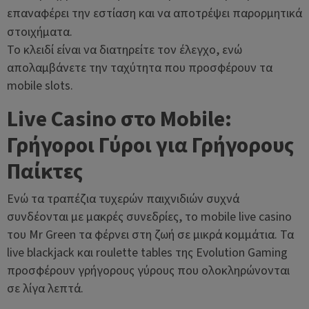
επαναφέρει την εστίαση και να αποτρέψει παρορμητικά
στοιχήματα.
Το κλειδί είναι να διατηρείτε τον έλεγχο, ενώ
απολαμβάνετε την ταχύτητα που προσφέρουν τα
mobile slots.
Live Casino στο Mobile:
Γρήγοροι Γύροι για Γρήγορους
Παίκτες
Ενώ τα τραπέζια τυχερών παιχνιδιών συχνά
συνδέονται με μακρές συνεδρίες, το mobile live casino
του Mr Green τα φέρνει στη ζωή σε μικρά κομμάτια. Τα
live blackjack και roulette tables της Evolution Gaming
προσφέρουν γρήγορους γύρους που ολοκληρώνονται
σε λίγα λεπτά.