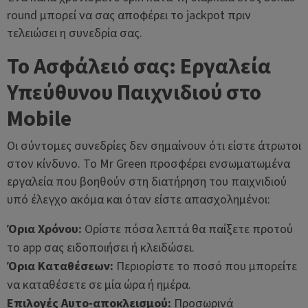
round μπορεί να σας αποφέρει το jackpot πριν
τελειώσει η συνεδρία σας.
Το Ασφάλειό σας: Εργαλεία
Υπεύθυνου Παιχνιδιού στο
Mobile
Οι σύντομες συνεδρίες δεν σημαίνουν ότι είστε άτρωτοι
στον κίνδυνο. Το Mr Green προσφέρει ενσωματωμένα
εργαλεία που βοηθούν στη διατήρηση του παιχνιδιού
υπό έλεγχο ακόμα και όταν είστε απασχολημένοι:
Όρια Χρόνου:
Ορίστε πόσα λεπτά θα παίξετε προτού
το app σας ειδοποιήσει ή κλειδώσει.
Όρια Καταθέσεων:
Περιορίστε το ποσό που μπορείτε
να καταθέσετε σε μία ώρα ή ημέρα.
Επιλογές Αυτο‑αποκλεισμού:
Προσωρινά