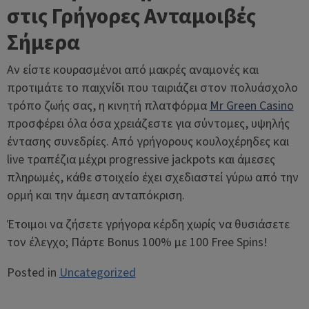
στις Γρήγορες Ανταμοιβές
Σήμερα
Αν είστε κουρασμένοι από μακρές αναμονές και
προτιμάτε το παιχνίδι που ταιριάζει στον πολυάσχολο
τρόπο ζωής σας, η κινητή πλατφόρμα
Mr Green Casino
προσφέρει όλα όσα χρειάζεστε για σύντομες, υψηλής
έντασης συνεδρίες. Από γρήγορους κουλοχέρηδες και
live τραπέζια μέχρι progressive jackpots και άμεσες
πληρωμές, κάθε στοιχείο έχει σχεδιαστεί γύρω από την
ορμή και την άμεση ανταπόκριση.
Έτοιμοι να ζήσετε γρήγορα κέρδη χωρίς να θυσιάσετε
τον έλεγχο; Πάρτε Bonus 100% με 100 Free Spins!
Posted in
Uncategorized
Post