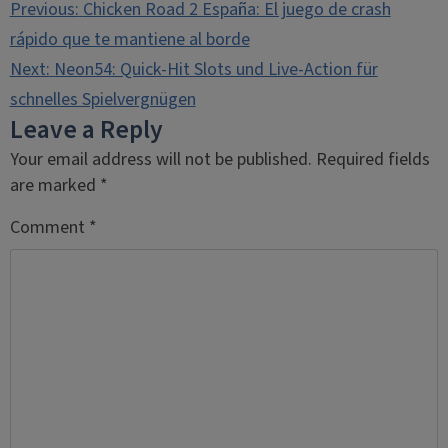
Previous:
Chicken Road 2 España: El juego de crash
navigation
rápido que te mantiene al borde
Next:
Neon54: Quick‑Hit Slots und Live‑Action für
schnelles Spielvergnügen
Leave a Reply
Your email address will not be published.
Required fields
are marked
*
Comment
*