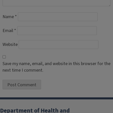
Name
*
Email
*
Website
Save my name, email, and website in this browser for the
next time I comment.
Department of Health and