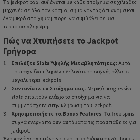
Το jackpot pool αυξάνεται με κάθε στοίχημα σε χιλιάδες
μηχανές σε όλο τον κόσμο, σημαίνοντας ότι ακόμα και
ένα μικρό στοίχημα μπορεί να συμβάλει σε μια
τεράστια πληρωμή.
Πώς να Χτυπήσετε το Jackpot
Γρήγορα
Επιλέξτε Slots Υψηλής Μεταβλητότητας:
Αυτά
τα παιχνίδια πληρώνουν λιγότερο συχνά, αλλά με
μεγαλύτερα jackpots.
Συντονίστε το Στοίχημά σας:
Μερικά progressive
slots απαιτούν ελάχιστο στοίχημα για να
συμμετάσχετε στην κλήρωση του jackpot.
Χρησιμοποιήστε τα Bonus Features:
Τα free spins
συχνά ενεργοποιούν αυτόματα τις προσπάθειες για
jackpot.
Ένα καλά χρονισμένο spin κατά τη διάρκεια ενός bonus