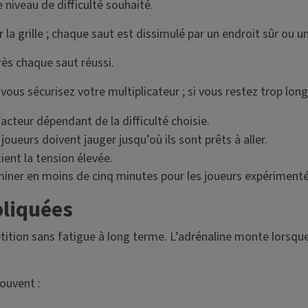
 niveau de difficulté souhaité.
la grille ; chaque saut est dissimulé par un endroit sûr ou u
ès chaque saut réussi.
vous sécurisez votre multiplicateur ; si vous restez trop lon
cteur dépendant de la difficulté choisie.
ueurs doivent jauger jusqu’où ils sont prêts à aller.
ient la tension élevée.
miner en moins de cinq minutes pour les joueurs expérimenté
pliquées
étition sans fatigue à long terme. L’adrénaline monte lorsqu
souvent :