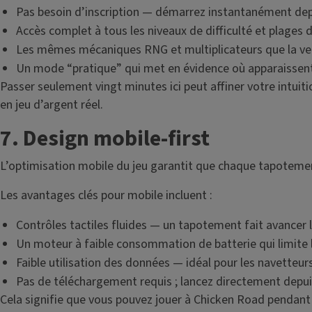
Pas besoin d’inscription — démarrez instantanément dep
Accès complet à tous les niveaux de difficulté et plages 
Les mêmes mécaniques RNG et multiplicateurs que la ver
Un mode “pratique” qui met en évidence où apparaissent 
Passer seulement vingt minutes ici peut affiner votre intuit
en jeu d’argent réel.
7. Design mobile-first
L’optimisation mobile du jeu garantit que chaque tapotement
Les avantages clés pour mobile incluent :
Contrôles tactiles fluides — un tapotement fait avancer l
Un moteur à faible consommation de batterie qui limite l
Faible utilisation des données — idéal pour les navetteurs
Pas de téléchargement requis ; lancez directement depui
Cela signifie que vous pouvez jouer à Chicken Road pendant 