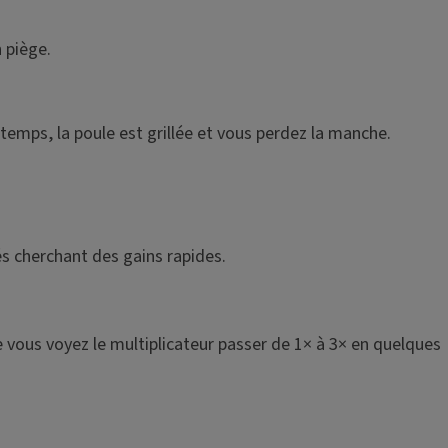
n piège.
gtemps, la poule est grillée et vous perdez la manche.
s cherchant des gains rapides.
e vous voyez le multiplicateur passer de 1× à 3× en quelques