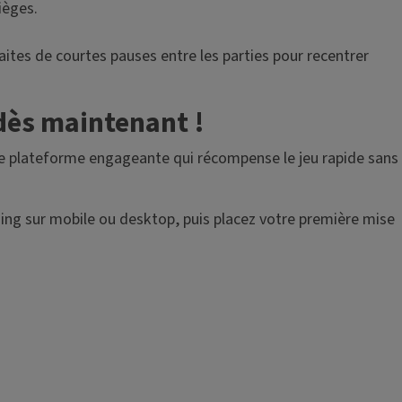
ièges.
aites de courtes pauses entre les parties pour recentrer
dès maintenant !
ne plateforme engageante qui récompense le jeu rapide sans
ing sur mobile ou desktop, puis placez votre première mise