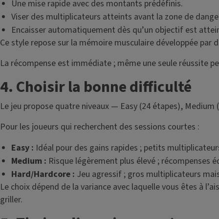
Une mise rapide avec des montants prédéfinis.
Viser des multiplicateurs atteints avant la zone de dange
Encaisser automatiquement dès qu’un objectif est attein
Ce style repose sur la mémoire musculaire développée par d
La récompense est immédiate ; même une seule réussite peut se
4. Choisir la bonne difficulté
Le jeu propose quatre niveaux — Easy (24 étapes), Medium (2
Pour les joueurs qui recherchent des sessions courtes :
Easy :
Idéal pour des gains rapides ; petits multiplicateur
Medium :
Risque légèrement plus élevé ; récompenses équi
Hard/Hardcore :
Jeu agressif ; gros multiplicateurs mais
Le choix dépend de la variance avec laquelle vous êtes à l’ai
griller.