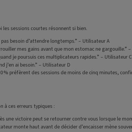
 les sessions courtes résonnent si bien.
pas besoin d’attendre longtemps.” – Utilisateur A
uiller mes gains avant que mon estomac ne gargouille.” – 
uand je poursuis ces multiplicateurs rapides.” – Utilisateur C
 j’en ai besoin.” – Utilisateur D
0 % préfèrent des sessions de moins de cinq minutes, confi
 à ces erreurs typiques :
s une victoire peut se retourner contre vous lorsque le mo
cateur monte haut avant de décider d’encaisser mène souven