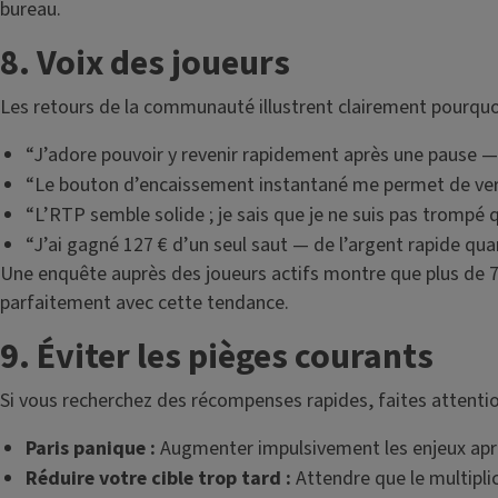
bureau.
8. Voix des joueurs
Les retours de la communauté illustrent clairement pourquoi
“J’adore pouvoir y revenir rapidement après une pause — 
“Le bouton d’encaissement instantané me permet de verro
“L’RTP semble solide ; je sais que je ne suis pas trompé q
“J’ai gagné 127 € d’un seul saut — de l’argent rapide quand
Une enquête auprès des joueurs actifs montre que plus de 7
parfaitement avec cette tendance.
9. Éviter les pièges courants
Si vous recherchez des récompenses rapides, faites attention
Paris panique :
Augmenter impulsivement les enjeux aprè
Réduire votre cible trop tard :
Attendre que le multipli