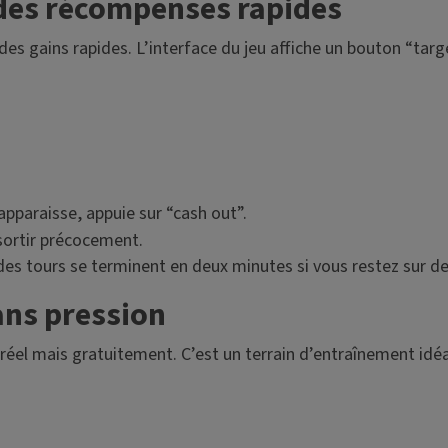
des récompenses rapides
es gains rapides. L’interface du jeu affiche un bouton “targe
’apparaisse, appuie sur “cash out”.
 sortir précocement.
des tours se terminent en deux minutes si vous restez sur de
ans pression
réel mais gratuitement. C’est un terrain d’entraînement idéal