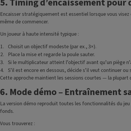
5. Timing d’encaissement pour 
Encaisser stratégiquement est essentiel lorsque vous visez d
même de commencer.
Un joueur à haute intensité typique :
Choisit un objectif modeste (par ex., 3×).
Place la mise et regarde la poule sauter.
Si le multiplicateur atteint l’objectif avant qu’un piège n
S’il est encore en dessous, décide s’il veut continuer ou
Cette approche maintient les sessions courtes — la plupart 
6. Mode démo – Entraînement s
La version démo reproduit toutes les fonctionnalités du jeu 
fonds.
Vous trouverez :