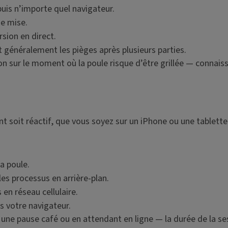
uis n’importe quel navigateur.
de mise.
sion en direct.
généralement les pièges après plusieurs parties.
ion sur le moment où la poule risque d’être grillée — connai
 soit réactif, que vous soyez sur un iPhone ou une tablette
a poule.
es processus en arrière-plan.
 en réseau cellulaire.
s votre navigateur.
une pause café ou en attendant en ligne — la durée de la se