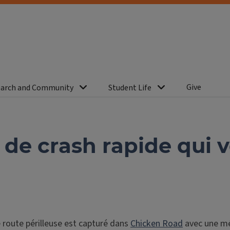
Give
arch and Community
Student Life
 de crash rapide qui 
e route périlleuse est capturé dans
Chicken Road
avec une mé