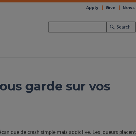
Apply
Give
News
Search
vous garde sur vos
canique de crash simple mais addictive. Les joueurs placent