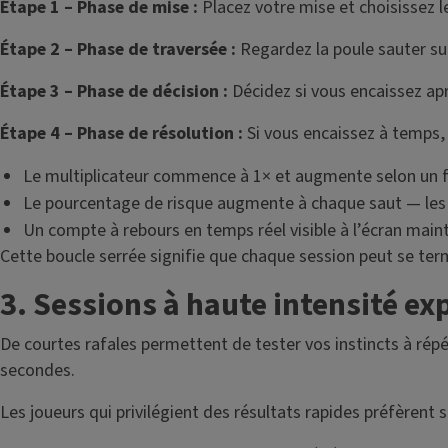
Étape 1 – Phase de mise :
Placez votre mise et choisissez le
Étape 2 – Phase de traversée :
Regardez la poule sauter sur 
Étape 3 – Phase de décision :
Décidez si vous encaissez apr
Étape 4 – Phase de résolution :
Si vous encaissez à temps, 
Le multiplicateur commence à 1× et augmente selon un fa
Le pourcentage de risque augmente à chaque saut — les jo
Un compte à rebours en temps réel visible à l’écran maint
Cette boucle serrée signifie que chaque session peut se ter
3. Sessions à haute intensité ex
De courtes rafales permettent de tester vos instincts à rép
secondes.
Les joueurs qui privilégient des résultats rapides préfèrent 