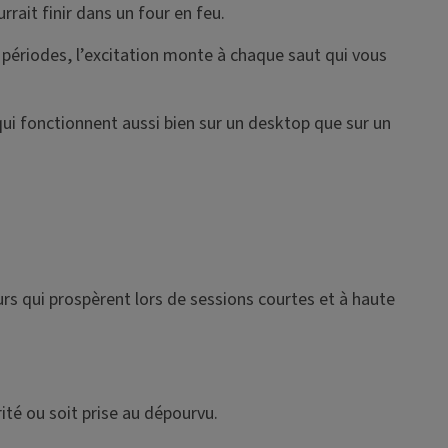
rait finir dans un four en feu.
s périodes, l’excitation monte à chaque saut qui vous
qui fonctionnent aussi bien sur un desktop que sur un
rs qui prospèrent lors de sessions courtes et à haute
ité ou soit prise au dépourvu.