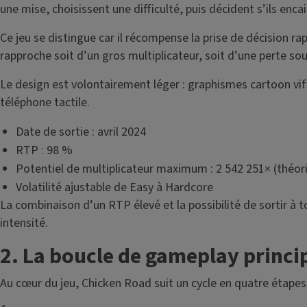
une mise, choisissent une difficulté, puis décident s’ils enc
Ce jeu se distingue car il récompense la prise de décision r
rapproche soit d’un gros multiplicateur, soit d’une perte so
Le design est volontairement léger : graphismes cartoon vif
téléphone tactile.
Date de sortie : avril 2024
RTP : 98 %
Potentiel de multiplicateur maximum : 2 542 251× (théor
Volatilité ajustable de Easy à Hardcore
La combinaison d’un RTP élevé et la possibilité de sortir à 
intensité.
2. La boucle de gameplay princi
Au cœur du jeu, Chicken Road suit un cycle en quatre étapes 