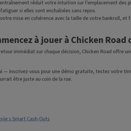
entraînement réduit votre intuition sur l’emplacement des p
tiguer si elles sont enchaînées sans repos.
otre mise en cohérence avec la taille de votre bankroll, et f
mmencez à jouer à Chicken Road 
n retour immédiat sur chaque décision, Chicken Road offre u
i — inscrivez-vous pour une démo gratuite, testez votre tim
rrait être juste au coin de la rue.
sije s Smart Cash‑Outs