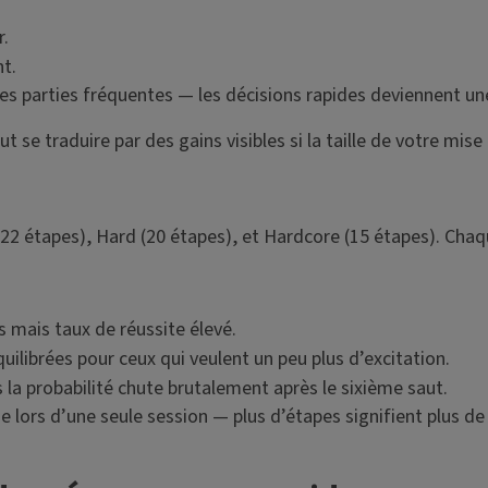
r.
t.
es parties fréquentes — les décisions rapides deviennent un
 traduire par des gains visibles si la taille de votre mise e
2 étapes), Hard (20 étapes), et Hardcore (15 étapes). Chaque
s mais taux de réussite élevé.
librées pour ceux qui veulent un peu plus d’excitation.
 la probabilité chute brutalement après le sixième saut.
se lors d’une seule session — plus d’étapes signifient plus de