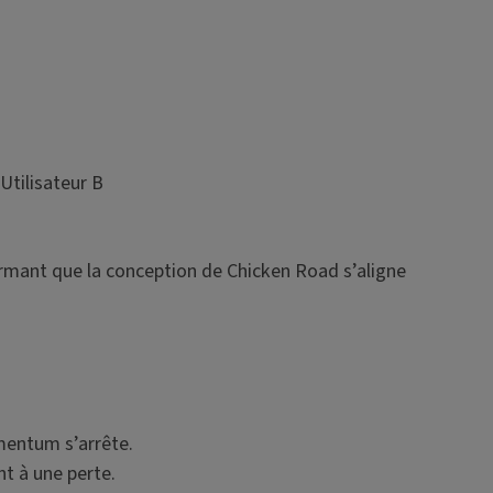
Utilisateur B
rmant que la conception de Chicken Road s’aligne
mentum s’arrête.
t à une perte.