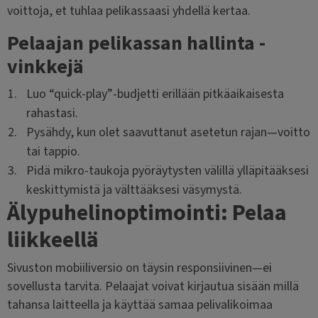
voittoja, et tuhlaa pelikassaasi yhdellä kertaa.
Pelaajan pelikassan hallinta -
vinkkejä
Luo “quick‑play”-budjetti erillään pitkäaikaisesta
rahastasi.
Pysähdy, kun olet saavuttanut asetetun rajan—voitto
tai tappio.
Pidä mikro‑taukoja pyöräytysten välillä ylläpitääksesi
keskittymistä ja välttääksesi väsymystä.
Älypuhelinoptimointi: Pelaa
liikkeellä
Sivuston mobiiliversio on täysin responsiivinen—ei
sovellusta tarvita. Pelaajat voivat kirjautua sisään millä
tahansa laitteella ja käyttää samaa pelivalikoimaa