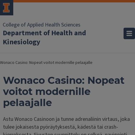
College of Applied Health Sciences
Department of Health and
Kinesiology
Wonaco Casino: Nopeat voitot modernille pelaajalle
Wonaco Casino: Nopeat
voitot modernille
pelaajalle
Astu Wonaco Casinoon ja tunne adrenaliinin virtaus, joka
tulee jokaisesta pyöräytyksestä, kädestä tai crash-
kierroksesta. Sivuston suunnittelu on selkeä, navigointi