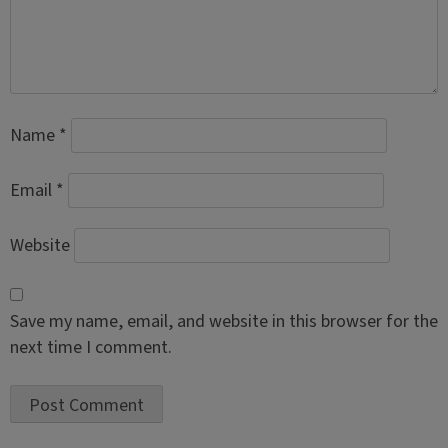
Name
*
Email
*
Website
Save my name, email, and website in this browser for the
next time I comment.