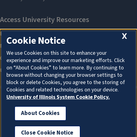
X
Cookie Notice
We use Cookies on this site to enhance your
experience and improve our marketing efforts. Click
on “About Cookies” to learn more. By continuing to
browse without changing your browser settings to
block or delete Cookies, you agree to the storing of
Cookies and related technologies on your device.
University of Illinois System Cookie Policy.
About Cookies
About Cookies
Close Cookie Notice