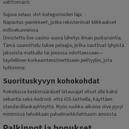
välittömästi:
Sujuva selaus slot-kategorioiden läpi.
Napautus-painikkeet, jotka rekisteröivät klikkaukset
millisekunneissa.
Omistettu live-casino-suora lähetys ilman puskurointia.
Tämä suunnittelu tukee pelaajia, jotka nauttivat lyhyistä
jaksoista matkalla tai jonossa odottaessaan—
täydellinen korkeaintensiteettiseen pelityyliin, jota
tutkimme.
Suorituskyvyn kohokohdat
Kokeilussa keskimääräiset latausajat olivat alle kaksi
sekuntia sekä Android- että iOS-laitteilla, käyttäen
standardilankayhteyttä. Myös ruuhka-aikoina viive pysyi
minimissä tehokkaan palvelinarkkitehtuurin ansiosta.
Palkinnot ja bonukset