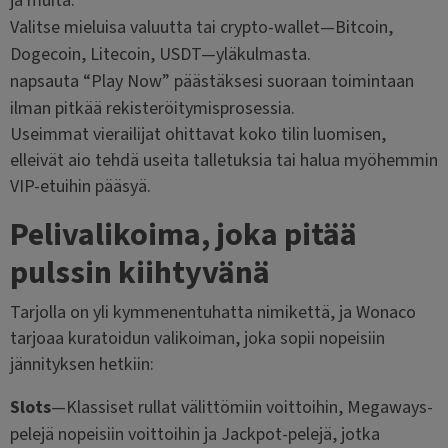
ja muita.
Valitse mieluisa valuutta tai crypto-wallet—Bitcoin,
Dogecoin, Litecoin, USDT—yläkulmasta.
napsauta “Play Now” päästäksesi suoraan toimintaan
ilman pitkää rekisteröitymisprosessia.
Useimmat vierailijat ohittavat koko tilin luomisen,
elleivät aio tehdä useita talletuksia tai halua myöhemmin
VIP-etuihin pääsyä.
Pelivalikoima, joka pitää
pulssin kiihtyvänä
Tarjolla on yli kymmenentuhatta nimikettä, ja Wonaco
tarjoaa kuratoidun valikoiman, joka sopii nopeisiin
jännityksen hetkiin:
Slots
—Klassiset rullat välittömiin voittoihin, Megaways-
pelejä nopeisiin voittoihin ja Jackpot-pelejä, jotka