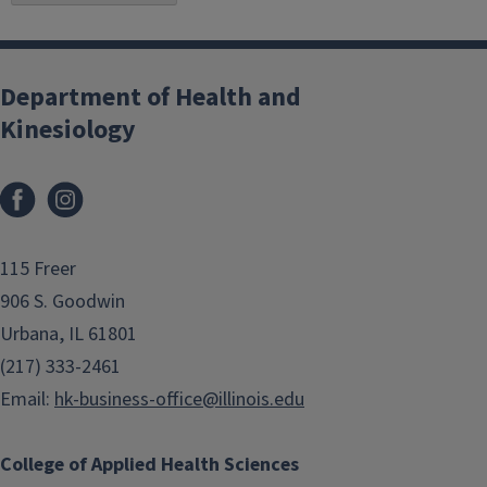
Department of Health and
Kinesiology
Facebook
Instagram
115 Freer
906 S. Goodwin
Urbana, IL 61801
(217) 333-2461
Email:
hk-business-office@illinois.edu
College of Applied Health Sciences