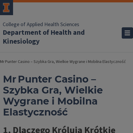
College of Applied Health Sciences
Department of Health and
Kinesiology
Mr Punter Casino – Szybka Gra, Wielkie Wygrane i Mobilna Elastyczność
Mr Punter Casino –
Szybka Gra, Wielkie
Wygrane i Mobilna
Elastyczność
1. Dlaczego Królują Krótkie