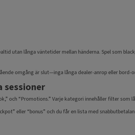
ealtid utan långa väntetider mellan händerna. Spel som black
regående omgång är slut—inga långa dealer-anrop eller bord-
a sessioner
ok,” och “Promotions.” Varje kategori innehåller filter som l
kpot” eller “bonus” och du får en lista med snabbutbetaland