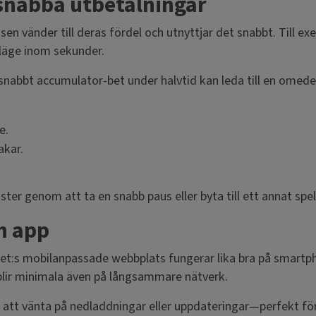
 snabba utbetalningar
n vänder till deras fördel och utnyttjar det snabbt. Till ex
s-läge inom sekunder.
t snabbt accumulator-bet under halvtid kan leda till en omed
e.
akar.
nster genom att ta en snabb paus eller byta till ett annat spe
n app
Bet:s mobilanpassade webbplats fungerar lika bra på smartph
rblir minimala även på långsammare nätverk.
an att vänta på nedladdningar eller uppdateringar—perfekt för