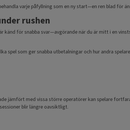
behandla varje påfyllning som en ny start—en ren blad för än
under rushen
är känd för snabba svar—avgörande när du är mitt i en vinsts
ka spel som ger snabba utbetalningar och hur andra spelare 
ade jämfört med vissa större operatörer kan spelare fortfar
sessioner blir längre oavsiktligt.