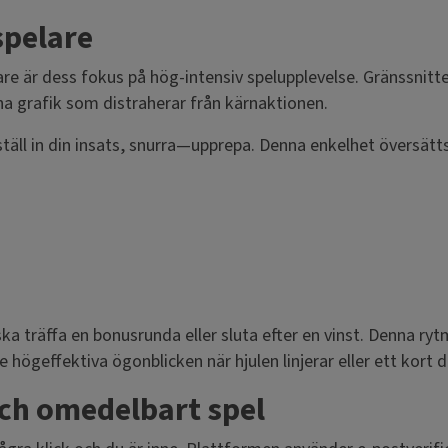
spelare
e är dess fokus på hög‑intensiv spelupplevelse. Gränssnittet 
na grafik som distraherar från kärnaktionen.
el, ställ in din insats, snurra—upprepa. Denna enkelhet övers
ka träffa en bonusrunda eller sluta efter en vinst. Denna rytm
högeffektiva ögonblicken när hjulen linjerar eller ett kort d
ch omedelbart spel