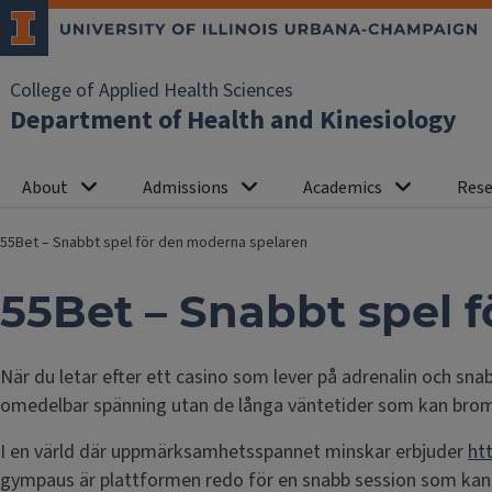
College of Applied Health Sciences
Department of Health and Kinesiology
About
Admissions
Academics
Rese
55Bet – Snabbt spel för den moderna spelaren
55Bet – Snabbt spel 
När du letar efter ett casino som lever på adrenalin och sna
omedelbar spänning utan de långa väntetider som kan broms
I en värld där uppmärksamhetsspannet minskar erbjuder
ht
gympaus är plattformen redo för en snabb session som kan slu