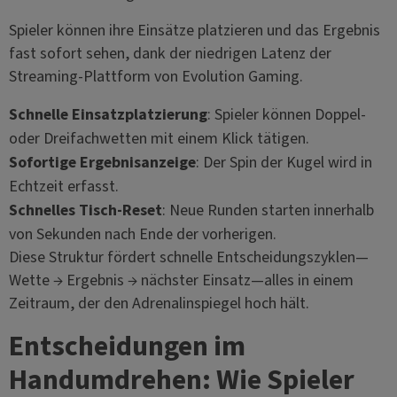
Spieler können ihre Einsätze platzieren und das Ergebnis
fast sofort sehen, dank der niedrigen Latenz der
Streaming‑Plattform von Evolution Gaming.
Schnelle Einsatzplatzierung
: Spieler können Doppel‑
oder Dreifachwetten mit einem Klick tätigen.
Sofortige Ergebnisanzeige
: Der Spin der Kugel wird in
Echtzeit erfasst.
Schnelles Tisch‑Reset
: Neue Runden starten innerhalb
von Sekunden nach Ende der vorherigen.
Diese Struktur fördert schnelle Entscheidungszyklen—
Wette → Ergebnis → nächster Einsatz—alles in einem
Zeitraum, der den Adrenalinspiegel hoch hält.
Entscheidungen im
Handumdrehen: Wie Spieler