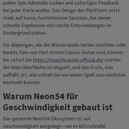
jedem Spin Adrenalin suchen und sofortiges Feedback
bei jeder Karte wollen. Das Design der Plattform setzt
stark auf kurze, hochintensive Sessions, bei denen
schnelle Ergebnisse und rasche Entscheidungen im
Vordergrund stehen.
Für diejenigen, die die Wasserspiele testen möchten oder
bereits Fans von Fast‑Action‑Casino‑Seiten sind, können
Sie sofort bei
https://neon54casino-official.de/
starten.
Die Web‑Oberfläche ist elegant, und das Erste, was
auffällt, ist, wie schnell Sie von einem Spiel zum nächsten
wechseln können.
Warum Neon54 für
Geschwindigkeit gebaut ist
Das gesamte Neon54‑Ökosystem ist auf
Geschwindigkeit ausgelegt—sei es blitzschnelle