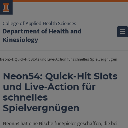
College of Applied Health Sciences
Department of Health and
Kinesiology
Neon54: Quick‑Hit Slots und Live‑Action für schnelles Spielvergnügen
Neon54: Quick‑Hit Slots
und Live‑Action für
schnelles
Spielvergnügen
Neon54 hat eine Nische für Spieler geschaffen, die bei