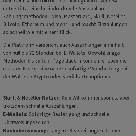
dein Geld schnell hin und her bewegt wird. Neon54
unterstützt eine beeindruckende Auswahl an
Zahlungsmethoden—Visa, MasterCard, Skrill, Neteller,
Bitcoin, Ethereum und mehr—und macht Einzahlungen
so schnell wie mit einem Klick.
Die Plattform verspricht auch Auszahlungen innerhalb
von null bis 72 Stunden bei E‑Wallets. Obwohl einige
Methoden bis zu fünf Tage dauern können, erleben die
meisten Nutzer eine nahezu sofortige Verarbeitung bei
der Wahl von Krypto oder Kreditkartenoptionen.
Skrill & Neteller Nutzer:
Kein Willkommensbonus, aber
trotzdem schnelle Auszahlungen.
E‑Wallets:
Sofortige Bestätigung und schnelle
Überweisungszeiten.
Banküberweisung:
Längere Bearbeitungszeit, aber