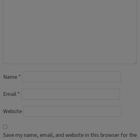
Name
*
Email
*
Website
Save my name, email, and website in this browser for the