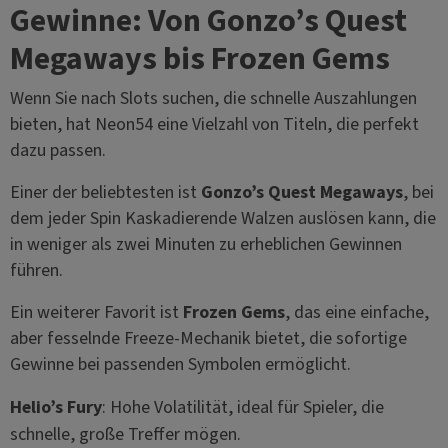
Gewinne: Von Gonzo’s Quest
Megaways bis Frozen Gems
Wenn Sie nach Slots suchen, die schnelle Auszahlungen
bieten, hat Neon54 eine Vielzahl von Titeln, die perfekt
dazu passen.
Einer der beliebtesten ist
Gonzo’s Quest Megaways
, bei
dem jeder Spin Kaskadierende Walzen auslösen kann, die
in weniger als zwei Minuten zu erheblichen Gewinnen
führen.
Ein weiterer Favorit ist
Frozen Gems
, das eine einfache,
aber fesselnde Freeze‑Mechanik bietet, die sofortige
Gewinne bei passenden Symbolen ermöglicht.
Helio’s Fury
: Hohe Volatilität, ideal für Spieler, die
schnelle, große Treffer mögen.