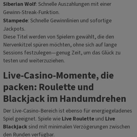
Siberian Wolf
: Schnelle Auszahlungen mit einer
Gewinn‑Streak‑Funktion.
Stampede
: Schnelle Gewinnlinien und sofortige
Jackpots.
Diese Titel werden von Spielern gewählt, die den
Nervenkitzel spüren möchten, ohne sich auf lange
Sessions festzulegen—genug Zeit, um das Glück zu
testen und weiterzuziehen.
Live‑Casino‑Momente, die
packen: Roulette und
Blackjack im Handumdrehen
Der Live‑Casino‑Bereich ist ebenso für energiegeladenes
Spiel geeignet. Spiele wie
Live Roulette
und
Live
Blackjack
sind mit minimalen Verzögerungen zwischen
den Runden verfügbar.